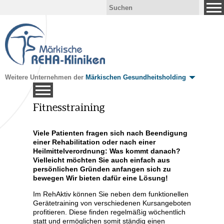
Weitere Unternehmen der
Märkischen Gesundheitsholding
Fitnesstraining
ormen
Viele Patienten fragen sich nach Beendigung
einer Rehabilitation oder nach einer
Heilmittelverordnung: Was kommt danach?
Vielleicht möchten Sie auch einfach aus
persönlichen Gründen anfangen sich zu
bewegen Wir bieten dafür eine Lösung!
Im RehAktiv können Sie neben dem funktionellen
Gerätetraining von verschiedenen Kursangeboten
profitieren. Diese finden regelmäßig wöchentlich
statt und ermöglichen somit ständig einen