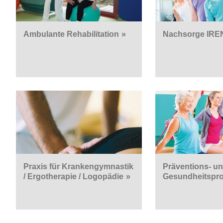
Ambulante Rehabilitation
»
Nachsorge IRE
Praxis für Krankengymnastik
Präventions- u
/ Ergotherapie / Logopädie
»
Gesundheitspr