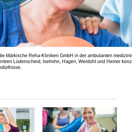
st die Märkische Reha-Kliniken GmbH in der ambulanten medizin
entren Lüdenscheid, Iserlohn, Hagen, Werdohl und Hemer konzen
dürfnisse.