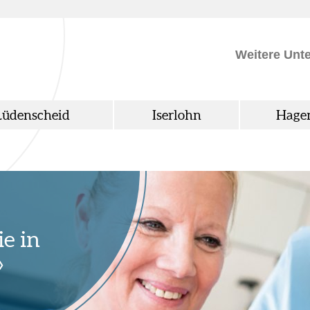
Weitere Unt
Lüdenscheid
Iserlohn
Hage