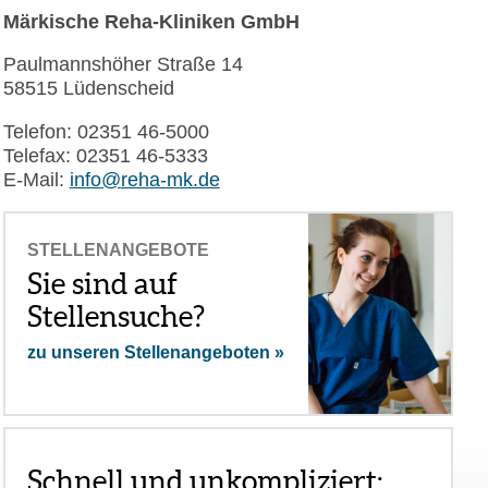
Märkische Reha-Kliniken GmbH
Paulmannshöher Straße 14
58515 Lüdenscheid
Telefon: 02351 46-5000
Telefax: 02351 46-5333
E-Mail:
info
@
reha-mk.de
STELLENANGEBOTE
Sie sind auf
Stellensuche?
zu unseren Stellenangeboten »
Schnell und unkompliziert: