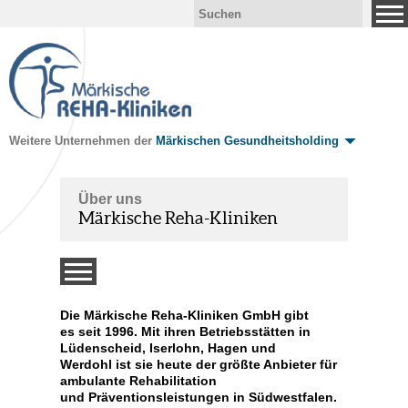
Weitere Unternehmen der
Märkischen Gesundheitsholding
Über uns
Märkische Reha-Kliniken
n
Die Märkische Reha-Kliniken GmbH gibt
ormen
es seit 1996. Mit ihren Betriebsstätten in
Lüdenscheid, Iserlohn, Hagen und
Werdohl ist sie heute der größte Anbieter für
ambulante Rehabilitation
und Präventionsleistungen in Südwestfalen.