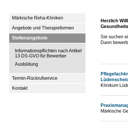
Märkische Reha-Kliniken
Herzlich Wil
Gesundheitsh
Angebote und Therapieformen
Sie suchen e
Stellenangebote
Dann bewerbe
Informationspflichten nach Artikel
13 DS-GVO für Bewerber
Ausbildung
Pflegefachkra
Termin-Rückrufservice
Lüdenscheid
Klinikum Lüd
Kontakt
Praxismanag
Märkische Ge