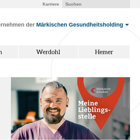
Karriere
ernehmen der
Märkischen Gesundheitsholding
n
Werdohl
Hemer