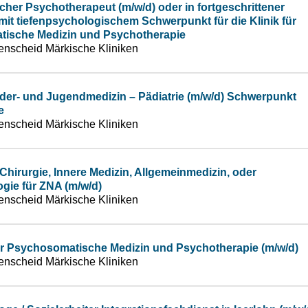
her Psychotherapeut (m/w/d) oder in fortgeschrittener
it tiefenpsychologischem Schwerpunkt für die Klinik für
ische Medizin und Psychotherapie
enscheid Märkische Kliniken
der- und Jugendmedizin – Pädiatrie (m/w/d) Schwerpunkt
e
enscheid Märkische Kliniken
 Chirurgie, Innere Medizin, Allgemeinmedizin, oder
gie für ZNA (m/w/d)
enscheid Märkische Kliniken
tor Psychosomatische Medizin und Psychotherapie (m/w/d)
enscheid Märkische Kliniken