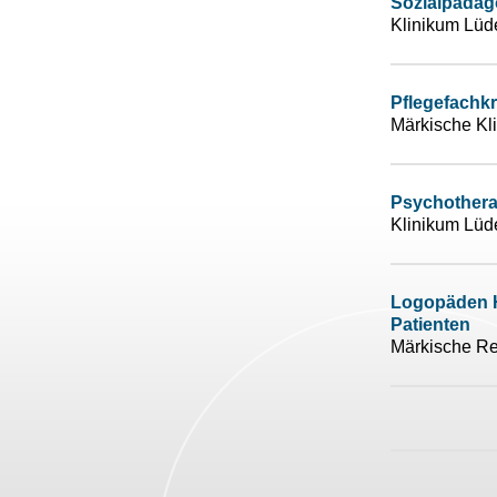
Sozialpädago
Klinikum Lüd
Pflegefachkr
Märkische Kli
Psychothera
Klinikum Lüd
Logopäden H
Patienten
Märkische Re