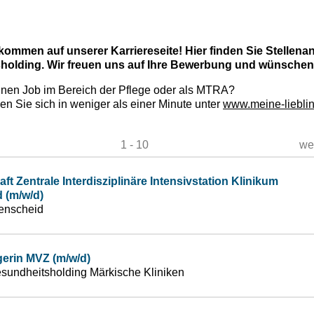
lkommen auf unserer Karriereseite! Hier finden Sie Stelle
olding. Wir freuen uns auf Ihre Bewerbung und wünschen I
inen Job im Bereich der Pflege oder als MTRA?
n Sie sich in weniger als einer Minute unter
www.meine-lieblin
1 - 10
we
ft Zentrale Interdisziplinäre Intensivstation Klinikum
 (m/w/d)
enscheid
erin MVZ (m/w/d)
sundheitsholding Märkische Kliniken