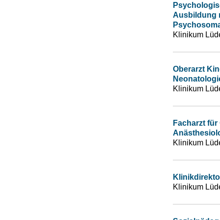
Psychologisc
Ausbildung m
Psychosomat
Klinikum Lüd
Oberarzt Kin
Neonatologi
Klinikum Lüd
Facharzt für
Anästhesiolo
Klinikum Lüd
Klinikdirek
Klinikum Lüd