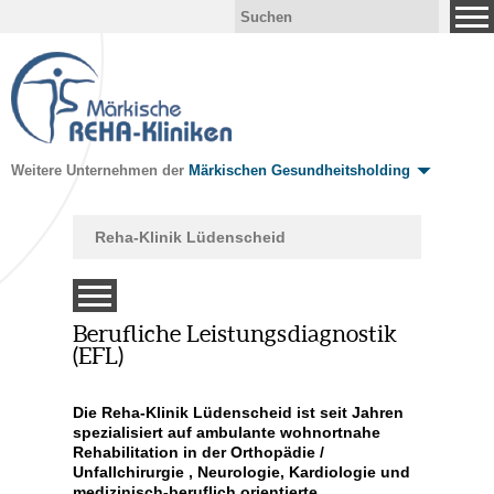
Weitere Unternehmen der
Märkischen Gesundheitsholding
Reha-Klinik Lüdenscheid
Berufliche Leistungsdiagnostik
(EFL)
Die Reha-Klinik Lüdenscheid ist seit Jahren
spezialisiert auf ambulante wohnortnahe
te
Rehabilitation in der Orthopädie /
Unfallchirurgie , Neurologie, Kardiologie und
medizinisch-beruflich orientierte